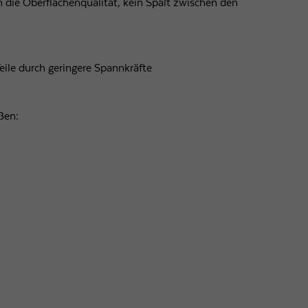
 die Oberflächenqualität, kein Spalt zwischen den
eile durch geringere Spannkräfte
ßen: