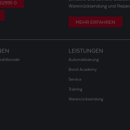
 62995 0
Warenrücksendung und Repara
MEHR ERFAHREN
NEN
LEISTUNGEN
Drahtbonder
Automatisierung
Bond Academy
Service
Training
Warenrücksendung