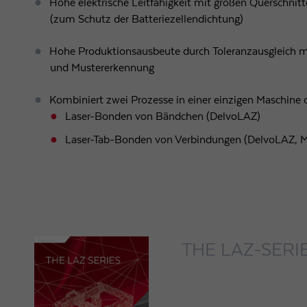
Hohe elektrische Leitfähigkeit mit großen Querschnitt
(zum Schutz der Batteriezellendichtung)
Hohe Produktionsausbeute durch Toleranzausgleich mi
und Mustererkennung
Kombiniert zwei Prozesse in einer einzigen Maschine 
Laser-Bonden von Bändchen (DelvoLAZ)
Laser-Tab-Bonden von Verbindungen (DelvoLAZ, 
THE LAZ-SERI