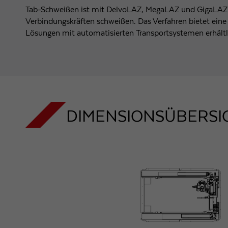
Tab-Schweißen ist mit DelvoLAZ, MegaLAZ und GigaLAZ m
Verbindungskräften schweißen. Das Verfahren bietet eine
Lösungen mit automatisierten Transportsystemen erhältl
DIMENSIONSÜBERSI