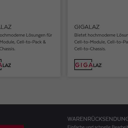
LAZ
GIGALAZ
hochmoderne Lösungen für
Bietet hochmoderne Lösun
-Module, Cell-to-Pack &
Cell-to-Module, Cell-to-P
Chassis.
Cell-to-Chassis.
WARENRÜCKSENDUN
Einfache und schnelle Bearbeit