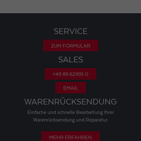
SERVICE
ZUM FORMULAR
SALES
+49 89 62995 0
EMAIL
WARENRÜCKSENDUNG
Einfache und schnelle Bearbeitung Ihrer
Warenrücksendung und Reparatur.
MEHR ERFAHREN