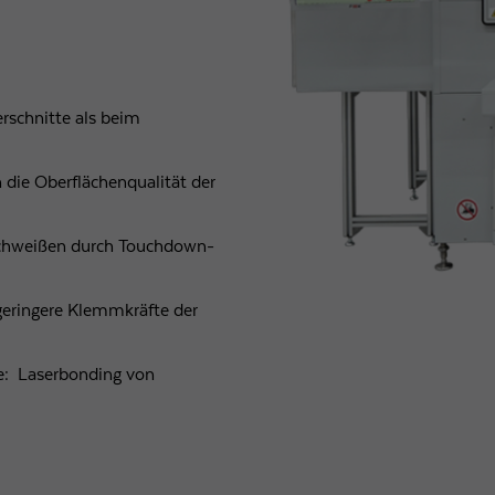
rschnitte als beim
 die Oberflächenqualität der
schweißen durch Touchdown-
geringere Klemmkräfte der
e: Laserbonding von