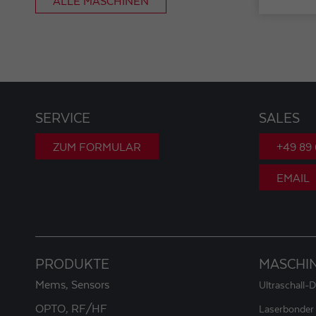
ALLE MASCHINEN
SERVICE
SALES
ZUM FORMULAR
+49 89
EMAIL
PRODUKTE
MASCHI
Mems, Sensors
Ultraschall-
OPTO, RF/HF
Laserbonder