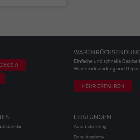
WARENRÜCKSENDUN
Einfache und schnelle Bearbeit
 62995 0
Warenrücksendung und Repara
MEHR ERFAHREN
NEN
LEISTUNGEN
Drahtbonder
Automatisierung
Bond Academy