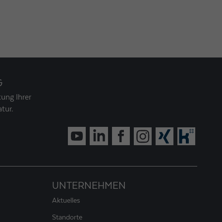
G
ung Ihrer
tur.
UNTERNEHMEN
Aktuelles
Standorte