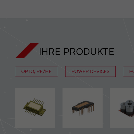
IHRE PRODUKTE
OPTO, RF/HF
POWER DEVICES
P