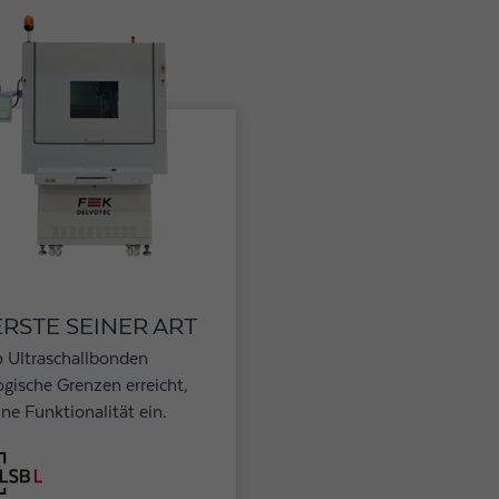
ERSTE SEINER ART
o Ultraschallbonden
gische Grenzen erreicht,
ine Funktionalität ein.