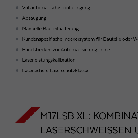
Vollautomatische Toolreinigung
Absaugung
Manuelle Bauteilhalterung
Kundenspezifische Indexersystem für Bauteile oder W
Bandstrecken zur Automatisierung Inline
Laserleistungskalibration
Lasersichere Laserschutzklasse
M17LSB XL: KOMBIN
LASERSCHWEISSEN U