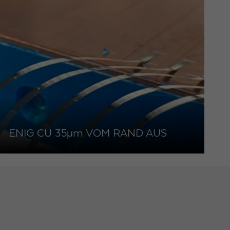
ENIG CU 35
µm
VOM RAND AUS