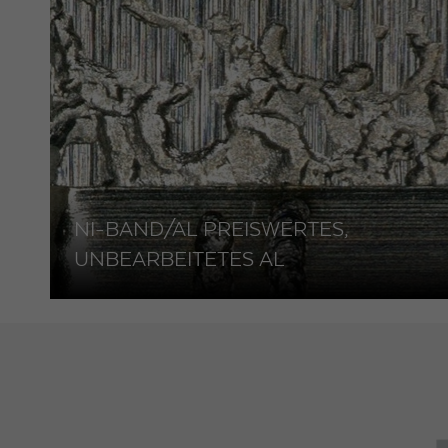
NI-BAND/AL PREISWERTES,
UNBEARBEITETES AL