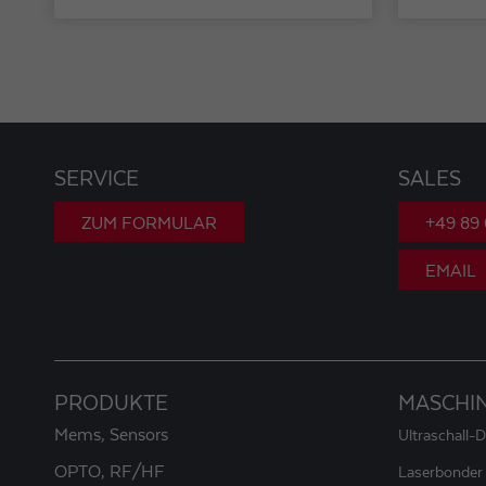
SERVICE
SALES
ZUM FORMULAR
+49 89
EMAIL
PRODUKTE
MASCHI
Mems, Sensors
Ultraschall-
OPTO, RF/HF
Laserbonder