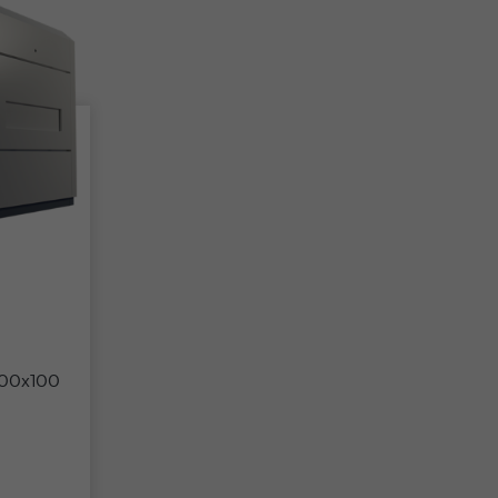
500x100