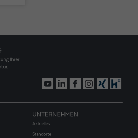
G
ung Ihrer
tur.
UNTERNEHMEN
Aktuelles
Standorte