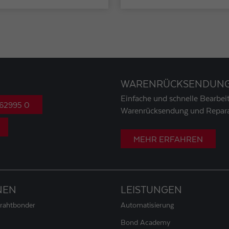
WARENRÜCKSENDUN
Einfache und schnelle Bearbeit
 62995 0
Warenrücksendung und Repara
MEHR ERFAHREN
NEN
LEISTUNGEN
Drahtbonder
Automatisierung
Bond Academy