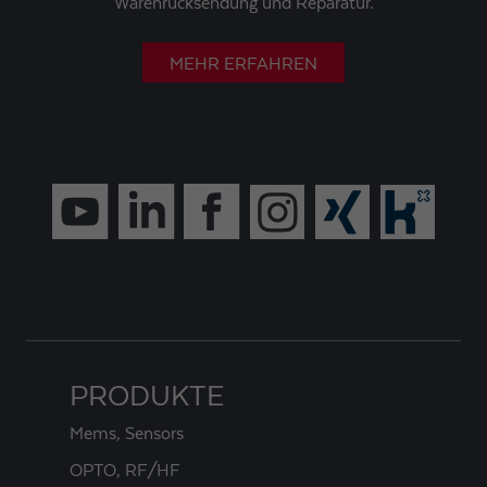
Warenrücksendung und Reparatur.
MEHR ERFAHREN
PRODUKTE
Mems, Sensors
OPTO, RF/HF