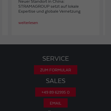
#PowerfullInSynergy
@STRAMAGROUP auf der automatica
2025
weiterlesen
SERVICE
ZUM FORMULAR
SALES
+49 89 62995 0
EMAIL