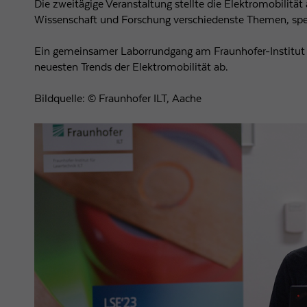
Die zweitägige Veranstaltung stellte die Elektromobilität
Wissenschaft und Forschung verschiedenste Themen, spezie
Ein gemeinsamer Laborrundgang am Fraunhofer-Institut 
neuesten Trends der Elektromobilität ab.
Bildquelle: © Fraunhofer ILT, Aache