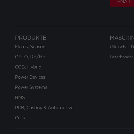
EMAIL
PRODUKTE
MASCHI
Mems, Sensors
Ultraschall-
OPTO, RF/HF
Laserbonder
COB, Hybrid
Power Devices
Power Systems
BMS
PCB, Casting & Automotive
Cells