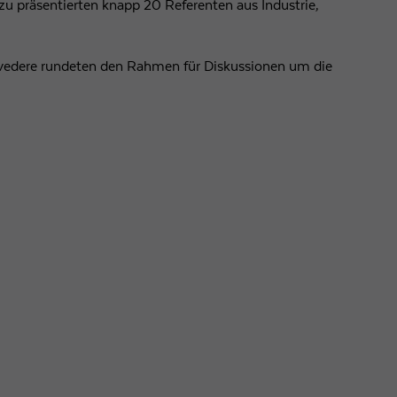
azu präsentierten knapp 20 Referenten aus Industrie,
lvedere rundeten den Rahmen für Diskussionen um die