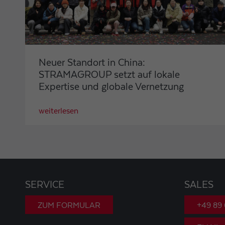
Neuer Standort in China:
STRAMAGROUP setzt auf lokale
Expertise und globale Vernetzung
weiterlesen
SERVICE
SALES
ZUM FORMULAR
+49 89