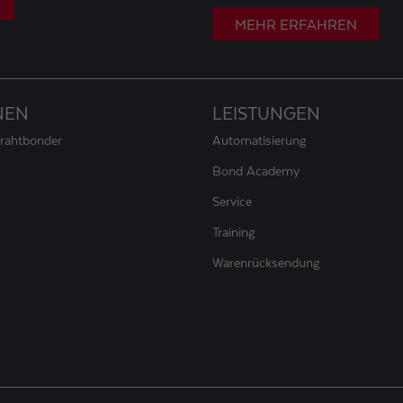
MEHR ERFAHREN
NEN
LEISTUNGEN
Drahtbonder
Automatisierung
Bond Academy
Service
Training
Warenrücksendung