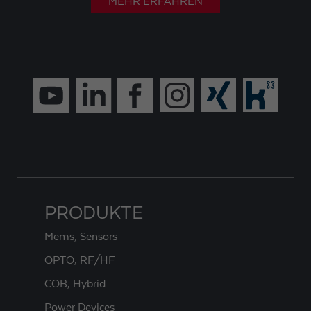
MEHR ERFAHREN
PRODUKTE
Mems, Sensors
OPTO, RF/HF
COB, Hybrid
Power Devices