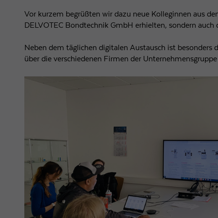
Vor kurzem begrüßten wir dazu neue Kolleginnen aus dem
DELVOTEC Bondtechnik GmbH erhielten, sondern auch die 
Neben dem täglichen digitalen Austausch ist besonders der
über die verschiedenen Firmen der Unternehmensgruppe