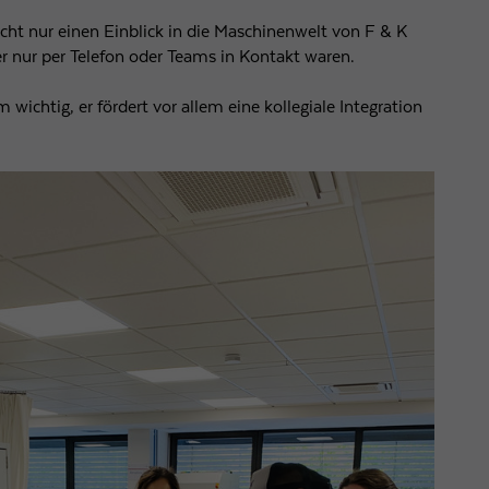
ht nur einen Einblick in die Maschinenwelt von F & K
 nur per Telefon oder Teams in Kontakt waren.
ichtig, er fördert vor allem eine kollegiale Integration