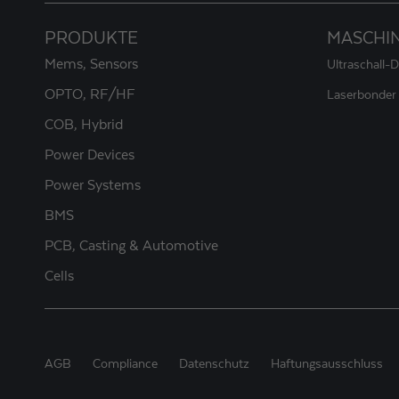
PRODUKTE
MASCHI
Mems, Sensors
Ultraschall-
OPTO, RF/HF
Laserbonder
COB, Hybrid
Power Devices
Power Systems
BMS
PCB, Casting & Automotive
Cells
AGB
Compliance
Datenschutz
Haftungsausschluss