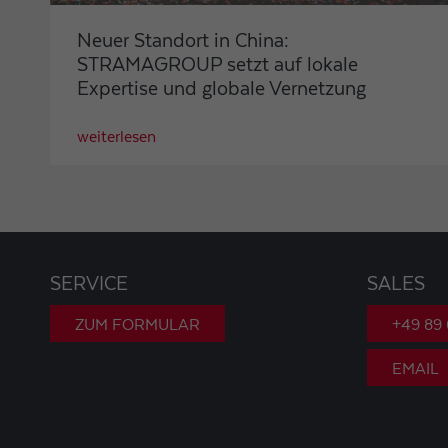
Neuer Standort in China:
STRAMAGROUP setzt auf lokale
Expertise und globale Vernetzung
weiterlesen
SERVICE
SALES
ZUM FORMULAR
+49 89
EMAIL